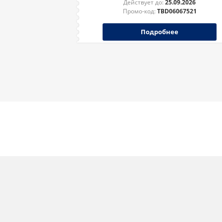
Действует до:
25.09.2026
Промо-код:
TBD06067521
Подробнее