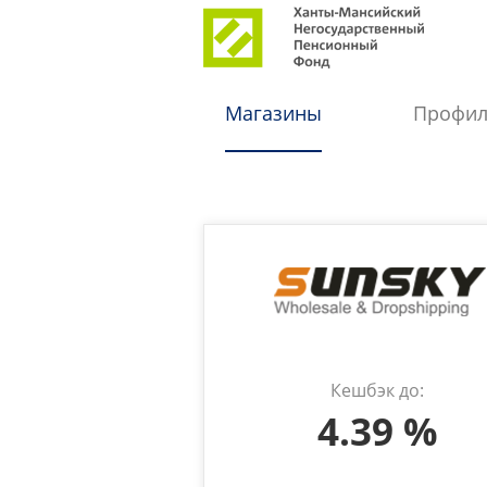
Магазины
Профи
Кешбэк до:
4.39 %