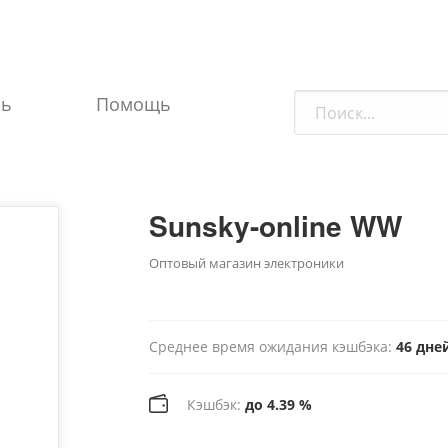
ль
Помощь
Sunsky-online WW
Оптовый магазин электроники
Среднее время ожидания кэшбэка:
46 дне
Кэшбэк:
до 4.39 %