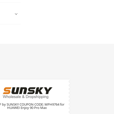
F by SUNSKY COUPON CODE: MPH9764 for
HUAWEI Enjoy 90 Pro Max