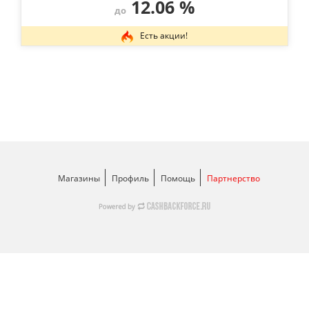
12.06 %
до
Есть акции!
Магазины
Профиль
Помощь
Партнерство