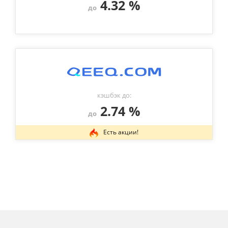
4.32 %
до
кэшбэк до:
2.74 %
до
Есть акции!